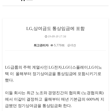
LG,상여금도 통상임금에 포함
19-09-19 17:56
최고관리자
5,779회
0건
본문
LG급룹의 주력 계열사인 LG전자,LG디스플레이,LG이노
텍 이 올해부터 정기상여금을 통상임금에 포함시키기로
했다.
이들 회사는 최근 노조와 경영진간의 협의회 (노경협의회)
에서 이같이 결정하고 올해부터 매년 기본급의 600%씩 지
급됐던 정기상여금을 통상임금화 한다.