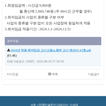
1.최점임금액 : 시간급 9,860원
월 환산액 2,060,740원 (주 40시간 근무할 경우)
2.최저임금의 사업의 종류별 구분 여부
사업의 종류별 구분 없이 모든 사업장에 동일하게 적용
3.최저임금 적용기간 : 2024.1.1~2024.12.31
첨부파일
2024년 적용 최저임금 고시고용노동부 고시 제2023-43호.pdf
(81.4K)
|
DATE : 2023-08-18 17:59:50
91회 다운로드
이전글
목록
다음글
상호 : (주)휴먼솔루션 | 대표이사 : 이승재